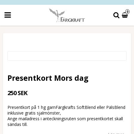
0
Presentkort Mors dag
250 SEK
Presentkort på 1 hg garnFärgkrafts SoftBlend eller PälsBlend
inklusive gratis sjalmönster,
Ange mailadress i anteckningsruten som presentkortet skall
sändas till.