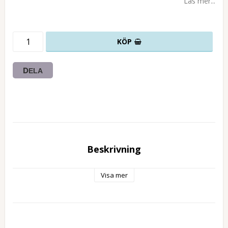
Läs mer...
KÖP
DELA
Beskrivning
Visa mer